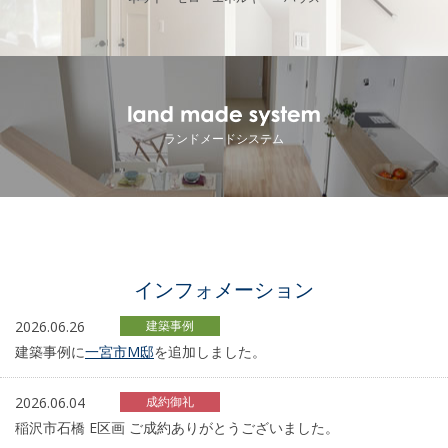
ランドメードシステム
インフォメーション
2026.06.26
建築事例
建築事例に
一宮市M邸
を追加しました。
2026.06.04
成約御礼
稲沢市石橋 E区画 ご成約ありがとうございました。