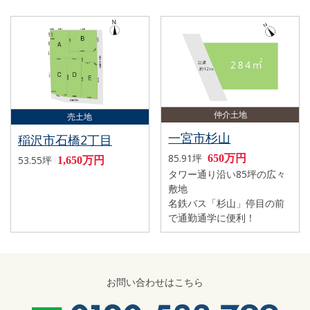
仲介土地
売土地
一宮市杉山
稲沢市石橋2丁目
85.91坪
650万円
53.55坪
1,650万円
タワー通り沿い85坪の広々
敷地
名鉄バス「杉山」停目の前
で通勤通学に便利！
お問い合わせはこちら